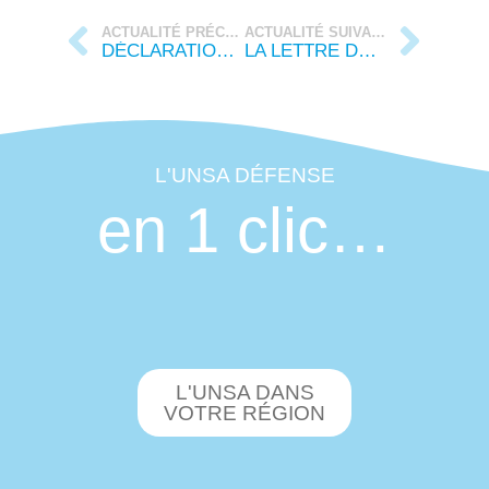
ACTUALITÉ PRÉCÉDENTE
ACTUALITÉ SUIVANTE
DÉCLARATION LIMINAIRE DE LA CAP DES A DU 30 JANVIER 2025
LA LETTRE DE FÉVRIER 2025
L'UNSA DÉFENSE
en 1 clic…
L'UNSA DANS
VOTRE RÉGION