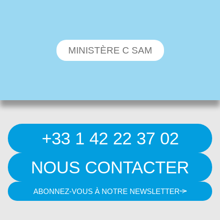
MINISTÈRE C SAM
+33 1 42 22 37 02
NOUS CONTACTER
ABONNEZ-VOUS À NOTRE NEWSLETTER