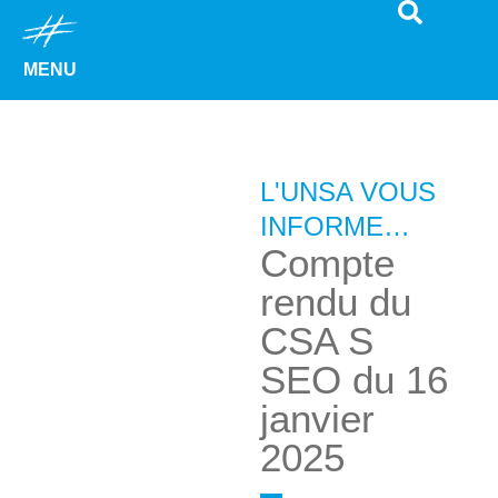
MENU
L'UNSA VOUS
INFORME…
Compte
rendu du
CSA S
SEO du 16
janvier
2025