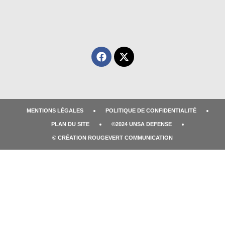
MENTIONS LÉGALES
POLITIQUE DE CONFIDENTIALITÉ
PLAN DU SITE
©2024 UNSA DEFENSE
© CRÉATION ROUGEVERT COMMUNICATION