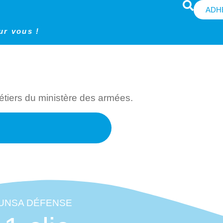
ADH
ur vous !
tiers du ministère des armées.
'UNSA DÉFENSE