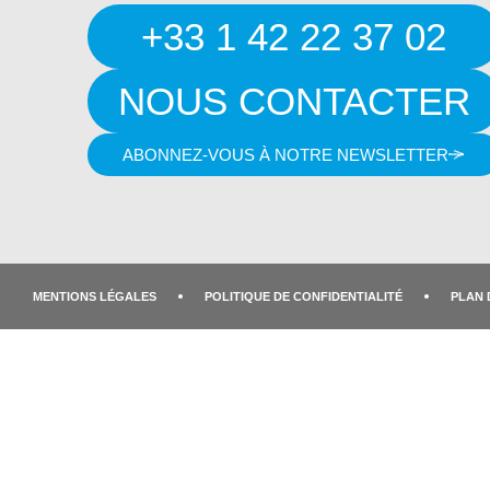
+33 1 42 22 37 02
NOUS CONTACTER
ABONNEZ-VOUS À NOTRE NEWSLETTER
MENTIONS LÉGALES
POLITIQUE DE CONFIDENTIALITÉ
PLAN 