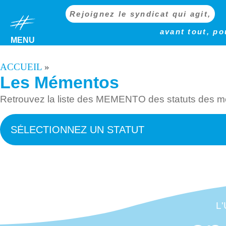
Rejoignez le syndicat qui agit,
avant tout, po
MENU
ACCUEIL
»
Les Mémentos
Retrouvez la liste des MEMENTO des statuts des mé
L