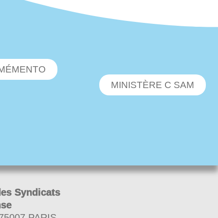
MÉMENTO
MINISTÈRE C SAM
des Syndicats
nse
 75007 PARIS