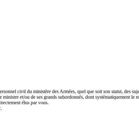
onnel civil du ministère des Armées, quel que soit son statut, des sujets
e ministre et/ou de ses grands subordonnés, dont systématiquement le re
directement élus par vous.
.