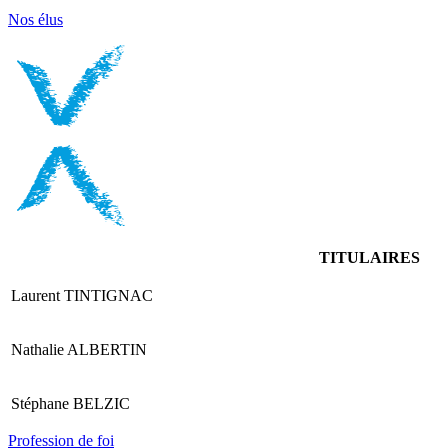
Nos élus
TITULAIRES
Laurent TINTIGNAC
Nathalie ALBERTIN
Stéphane BELZIC
Profession de foi