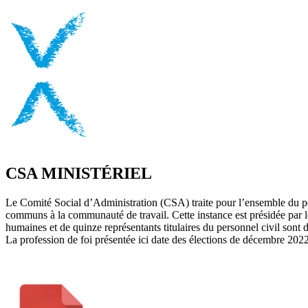
CSA MINISTÉRIEL
Le Comité Social d’Administration (CSA) traite pour l’ensemble du pers
communs à la communauté de travail. Cette instance est présidée par l
humaines et de quinze représentants titulaires du personnel civil sont 
La profession de foi présentée ici date des élections de décembre 2022