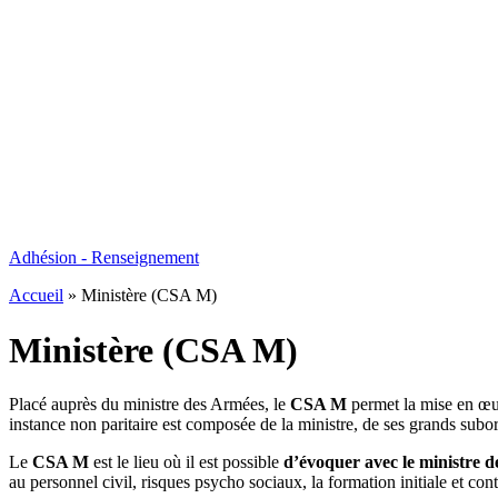
Adhésion - Renseignement
Accueil
»
Ministère (CSA M)
Ministère (CSA M)
Placé auprès du ministre des Armées, le
CSA M
permet la mise en œuv
instance non paritaire est composée de la ministre, de ses grands sub
Le
CSA M
est le lieu où il est possible
d’évoquer avec le ministre de
au personnel civil, risques psycho sociaux, la formation initiale et con