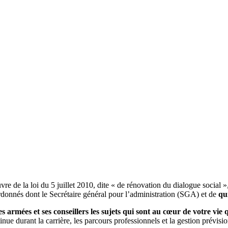
re de la loi du 5 juillet 2010, dite « de rénovation du dialogue social
ordonnés dont le Secrétaire général pour l’administration (SGA) et de
qu
s armées et ses conseillers les sujets qui sont au cœur de votre vie
tinue durant la carrière, les parcours professionnels et la gestion prévis