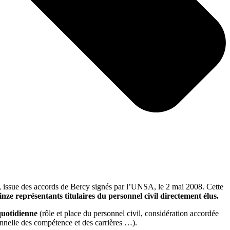
 », issue des accords de Bercy signés par l’UNSA, le 2 mai 2008. Cette
inze représentants titulaires du personnel civil directement élus.
 quotidienne
(rôle et place du personnel civil, considération accordée
ionnelle des compétence et des carrières …).