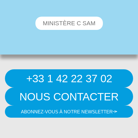
MINISTÈRE C SAM
+33 1 42 22 37 02
NOUS CONTACTER
ABONNEZ-VOUS À NOTRE NEWSLETTER