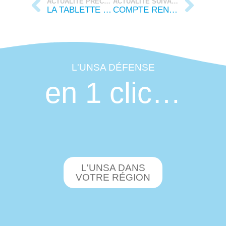
ACTUALITÉ PRÉCÉDENTE
ACTUALITÉ SUIVANTE
LA TABLETTE DE FEVRIER 2025
COMPTE RENDU DU CSA S SEO DU 16 JANVIER 2025
L'UNSA DÉFENSE
en 1 clic…
L'UNSA DANS
VOTRE RÉGION