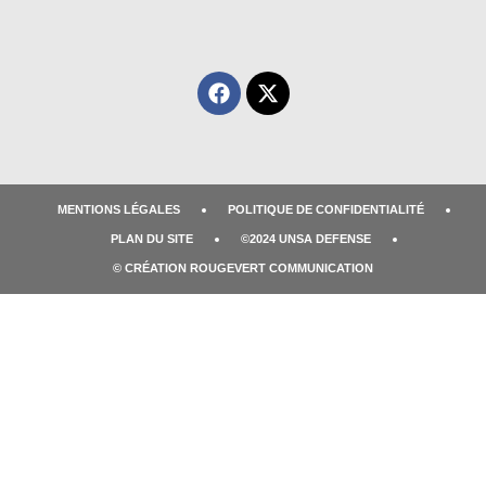
MENTIONS LÉGALES
POLITIQUE DE CONFIDENTIALITÉ
PLAN DU SITE
©2024 UNSA DEFENSE
© CRÉATION ROUGEVERT COMMUNICATION