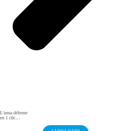
L'unsa défense
en 1 clic…
L'UNSA DANS