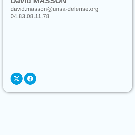
David MASSON
david.masson@unsa-defense.org
04.83.08.11.78