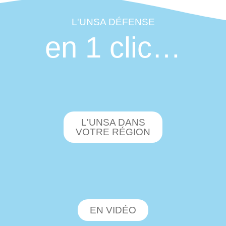
L'UNSA DÉFENSE
en 1 clic…
L'UNSA DANS
VOTRE RÉGION
EN VIDÉO