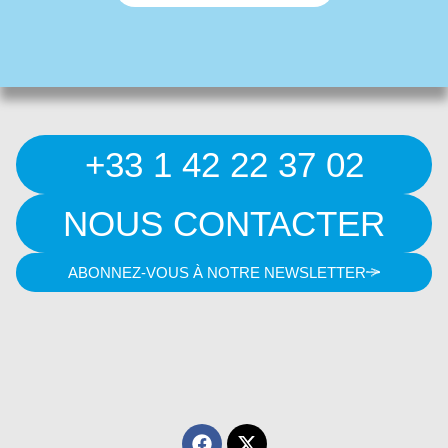
+33 1 42 22 37 02
NOUS CONTACTER
ABONNEZ-VOUS À NOTRE NEWSLETTER