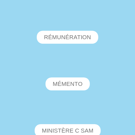
RÉMUNÉRATION
MÉMENTO
MINISTÈRE C SAM