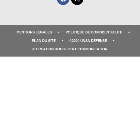
MENTIONS LÉGALES
POLITIQUE DE CONFIDENTIALITÉ
PLAN DU SITE
©2024 UNSA DEFENSE
© CRÉATION ROUGEVERT COMMUNICATION