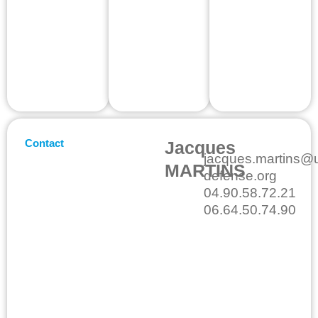
Contact
Jacques
jacques.martins@
MARTINS
defense.org
04.90.58.72.21
06.64.50.74.90