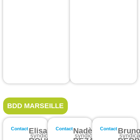
BDD MARSEILLE
Contact
Contact
Contact
Elisabeth
Nadège
Brun
syndicat-
syndicat-
syndica