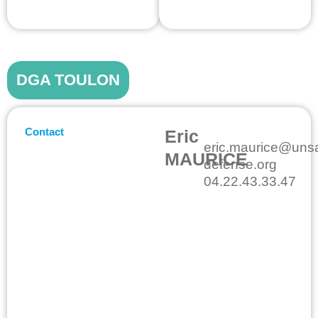
DGA TOULON
Contact
Eric
eric.maurice@uns
MAURICE
defense.org
04.22.43.33.47