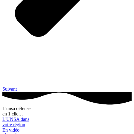
Suivant
L'unsa défense
en 1 clic…
L'UNSA dans
votre région
En vidéo