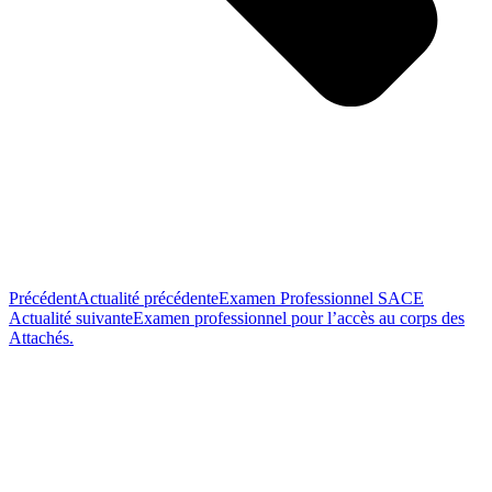
Précédent
Actualité précédente
Examen Professionnel SACE
Actualité suivante
Examen professionnel pour l’accès au corps des
Attachés.