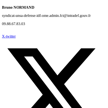
Bruno NORMAND
syndicat-unsa-defense-idf-ome.admin.fct@intradef.gouv.fr
09.88.67.83.03
X-twitter