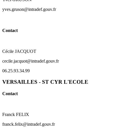
yves.gruson@intradef.gouv.fr
Contact
Cécile JACQUOT
cecile.jacquot@intradef.gouv.fr
06.25.93.34.99
VERSAILLES - ST CYR L'ECOLE
Contact
Franck FELIX
franck.felix@intradef.gouv.fr