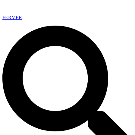
FERMER