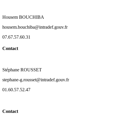
Housem BOUCHIBA
housem.bouchiba@intradef.gouv.fr
07.67.57.60.31
Contact
Stéphane ROUSSET
stephane-g.rousset@intradef.gouv.fr
01.60.57.52.47
Contact