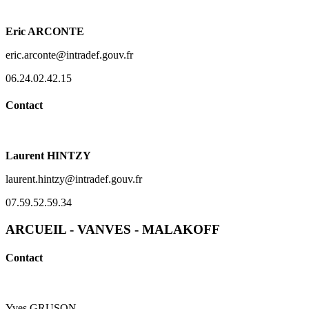
Eric ARCONTE
eric.arconte@intradef.gouv.fr
06.24.02.42.15
Contact
Laurent HINTZY
laurent.hintzy@intradef.gouv.fr
07.59.52.59.34
ARCUEIL - VANVES - MALAKOFF
Contact
Yves GRUSON