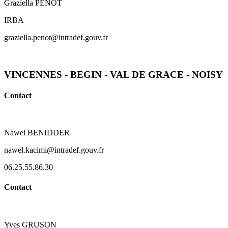
Graziella PENOT
IRBA
graziella.penot@intradef.gouv.fr
VINCENNES - BEGIN - VAL DE GRACE - NOISY
Contact
Nawel BENIDDER
nawel.kacimi@intradef.gouv.fr
06.25.55.86.30
Contact
Yves GRUSON