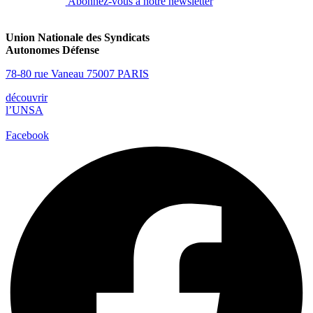
Abonnez-vous à notre newsletter
Union Nationale des Syndicats
Autonomes Défense
78-80 rue Vaneau 75007 PARIS
découvrir
l’UNSA
Facebook