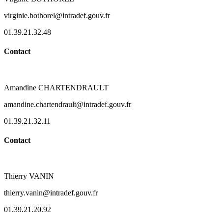
virginie.bothorel@intradef.gouv.fr
01.39.21.32.48
Contact
Amandine CHARTENDRAULT
amandine.chartendrault@intradef.gouv.fr
01.39.21.32.11
Contact
Thierry VANIN
thierry.vanin@intradef.gouv.fr
01.39.21.20.92