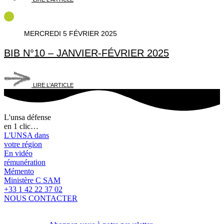
MERCREDI 5 FÉVRIER 2025
BIB N°10 – JANVIER-FÉVRIER 2025
LIRE L'ARTICLE
L'unsa défense
en 1 clic…
L'UNSA dans
votre région
En vidéo
rémunération
Mémento
Ministère C SAM
+33 1 42 22 37 02
NOUS CONTACTER