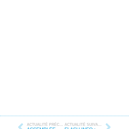
ACTUALITÉ PRÉCÉDENTE
ACTUALITÉ SUIVANTE