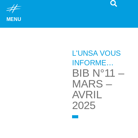
MENU
L'UNSA VOUS
INFORME…
BIB N°11 –
MARS –
AVRIL
2025