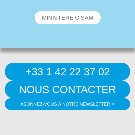
MINISTÈRE C SAM
+33 1 42 22 37 02
NOUS CONTACTER
ABONNEZ-VOUS À NOTRE NEWSLETTER