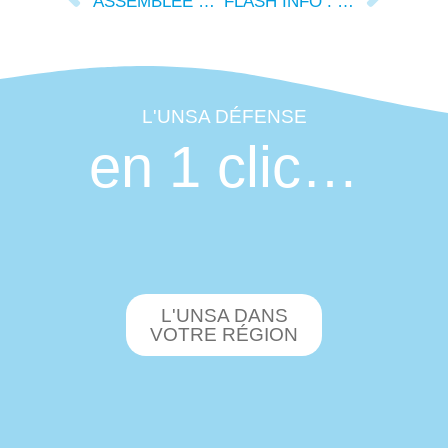
ASSEMBLÉE GÉNÉRALE UNSA-DÉFENSE – CMG LYON – AVRIL 2025
FLASH INFO : L’UNSA DÉFENSE S’ENGAGE
L'UNSA DÉFENSE
en 1 clic…
L'UNSA DANS
VOTRE RÉGION