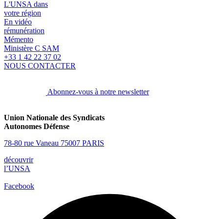
L'UNSA dans
votre région
En vidéo
rémunération
Mémento
Ministère C SAM
+33 1 42 22 37 02
NOUS CONTACTER
Abonnez-vous à notre newsletter
Union Nationale des Syndicats
Autonomes Défense
78-80 rue Vaneau 75007 PARIS
découvrir
l’UNSA
Facebook