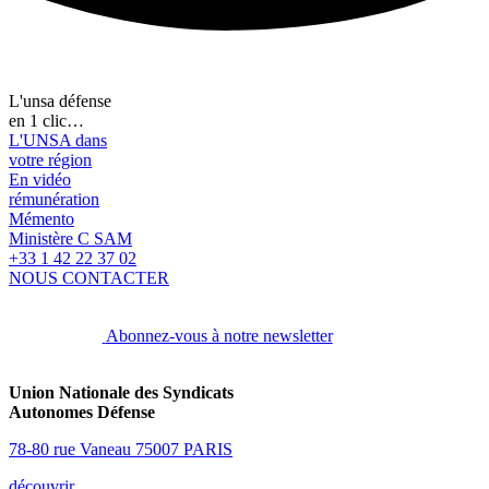
L'unsa défense
en 1 clic…
L'UNSA dans
votre région
En vidéo
rémunération
Mémento
Ministère C SAM
+33 1 42 22 37 02
NOUS CONTACTER
Abonnez-vous à notre newsletter
Union Nationale des Syndicats
Autonomes Défense
78-80 rue Vaneau 75007 PARIS
découvrir