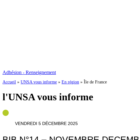
Adhésion - Renseignement
Accueil
»
UNSA vous informe
»
En région
»
Île de France
l'
UNSA
vous informe
VENDREDI 5 DÉCEMBRE 2025
BIB N°14 – NOVEMBRE DECEMB