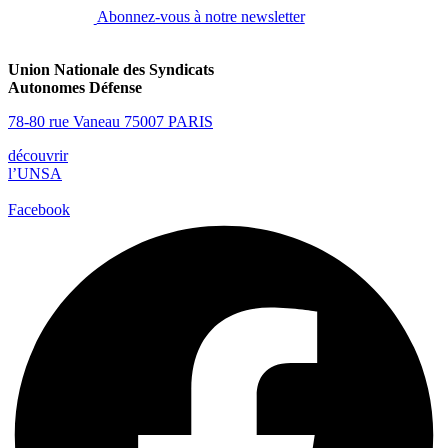
Abonnez-vous à notre newsletter
Union Nationale des Syndicats
Autonomes Défense
78-80 rue Vaneau 75007 PARIS
découvrir
l’UNSA
Facebook