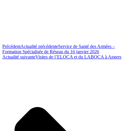
Précédent
Actualité précédente
Service de Santé des Armées –
Formation Spécialisée de Réseau du 16 janvier 2026
Actualité suivante
Visites de l’ELOCA et du LABOCA à Angers