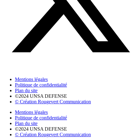
Mentions légales
Politique de confidentialité
Plan du site
©2024 UNSA DEFENSE
© Création Rougevert Communication
Mentions légales
Politique de confidentialité
Plan du site
©2024 UNSA DEFENSE
© Création Rougevert Communication