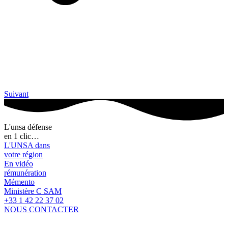
Suivant
L'unsa défense
en 1 clic…
L'UNSA dans
votre région
En vidéo
rémunération
Mémento
Ministère C SAM
+33 1 42 22 37 02
NOUS CONTACTER