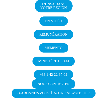
L'UNSA DANS
VOTRE RÉGION
EN VIDÉO
RÉMUNÉRATION
MÉMENTO
MINISTÈRE C SAM
+33 1 42 22 37 02
NOUS CONTACTER
ABONNEZ-VOUS À NOTRE NEWSLETTER