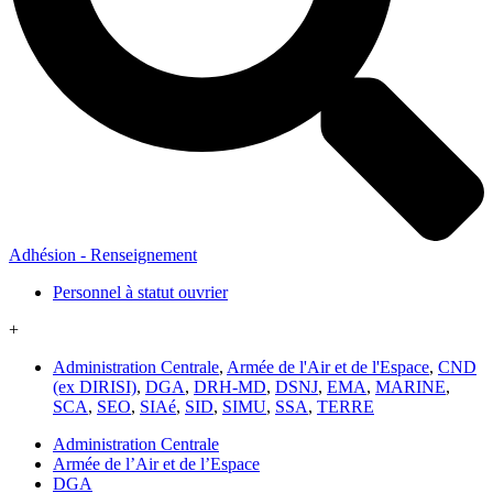
Adhésion - Renseignement
Personnel à statut ouvrier
+
Administration Centrale
,
Armée de l'Air et de l'Espace
,
CND
(ex DIRISI)
,
DGA
,
DRH-MD
,
DSNJ
,
EMA
,
MARINE
,
SCA
,
SEO
,
SIAé
,
SID
,
SIMU
,
SSA
,
TERRE
Administration Centrale
Armée de l’Air et de l’Espace
DGA