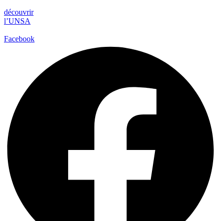
découvrir
l’UNSA
Facebook