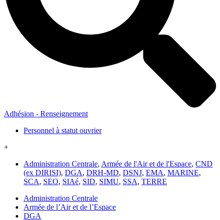
Adhésion - Renseignement
Personnel à statut ouvrier
+
Administration Centrale
,
Armée de l'Air et de l'Espace
,
CND
(ex DIRISI)
,
DGA
,
DRH-MD
,
DSNJ
,
EMA
,
MARINE
,
SCA
,
SEO
,
SIAé
,
SID
,
SIMU
,
SSA
,
TERRE
Administration Centrale
Armée de l’Air et de l’Espace
DGA