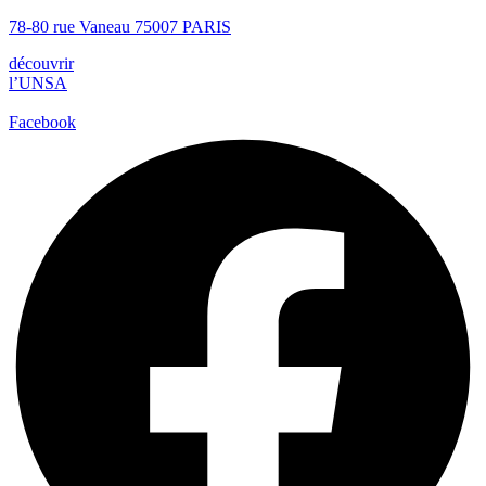
78-80 rue Vaneau 75007 PARIS
découvrir
l’UNSA
Facebook