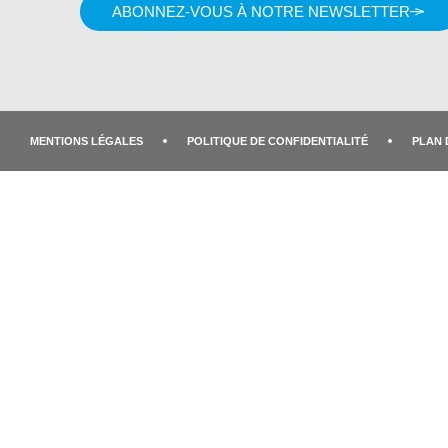
ABONNEZ-VOUS À NOTRE NEWSLETTER
MENTIONS LÉGALES
POLITIQUE DE CONFIDENTIALITÉ
PLAN 