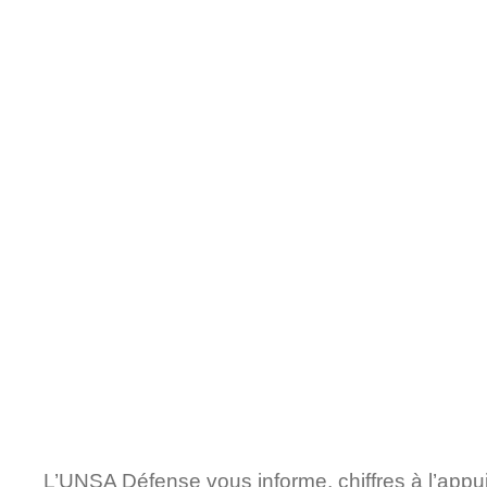
L’UNSA Défense vous informe, chiffres à l’app