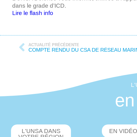
dans le grade d’ICD.
Lire le flash info
ACTUALITÉ PRÉCÉDENTE
COMPTE RENDU DU CSA DE RÉSEAU MARIN
L
en
L'UNSA DANS
EN VIDÉ
VOTRE RÉGION