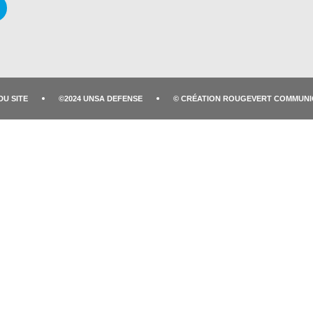
DU SITE
©2024 UNSA DEFENSE
© CRÉATION ROUGEVERT COMMUNI