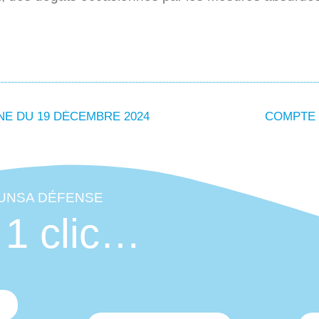
E DU 19 DÉCEMBRE 2024
COMPTE 
'UNSA DÉFENSE
 1 clic…
O