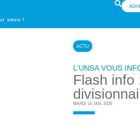
ADH
ur vous !
ACTU
L'UNSA VOUS IN
Flash info
divisionna
MARDI 14 JAN. 2025