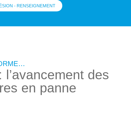
ÉSION - RENSEIGNEMENT
FORME…
 : l’avancement des
ires en panne