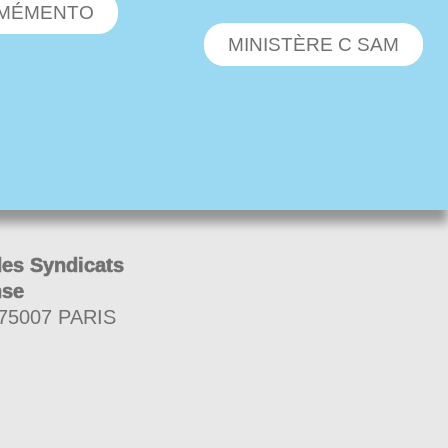
MÉMENTO
MINISTÈRE C SAM
des Syndicats
nse
 75007 PARIS