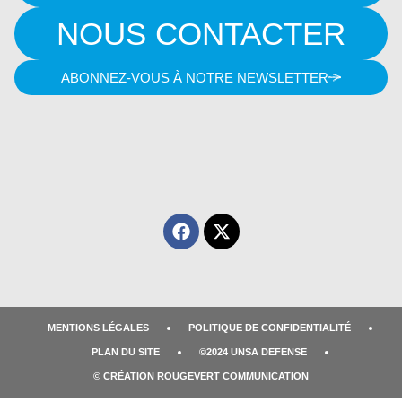
NOUS CONTACTER
ABONNEZ-VOUS À NOTRE NEWSLETTER
MENTIONS LÉGALES
POLITIQUE DE CONFIDENTIALITÉ
PLAN DU SITE
©2024 UNSA DEFENSE
© CRÉATION ROUGEVERT COMMUNICATION