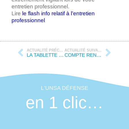
entretien professionnel.
Lire
le flash info relatif à l’entretien
professionnel
ACTUALITÉ PRÉCÉDENTE
ACTUALITÉ SUIVANTE
LA TABLETTE DE JANVIER 2025
COMPTE RENDU DU CSA DE RÉSEAU MARINE DU 19 DÉCEMBRE 2024
L'UNSA DÉFENSE
en 1 clic…