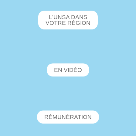
L'UNSA DANS
VOTRE RÉGION
EN VIDÉO
RÉMUNÉRATION