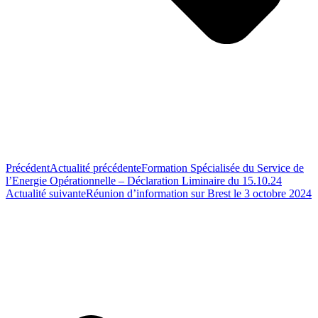
Précédent
Actualité précédente
Formation Spécialisée du Service de
l’Energie Opérationnelle – Déclaration Liminaire du 15.10.24
Actualité suivante
Réunion d’information sur Brest le 3 octobre 2024