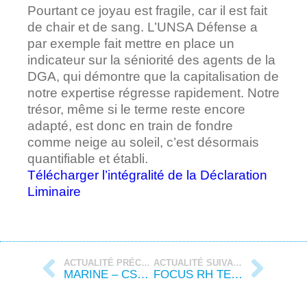
Pourtant ce joyau est fragile, car il est fait
de chair et de sang. L’UNSA Défense a
par exemple fait mettre en place un
indicateur sur la séniorité des agents de la
DGA, qui démontre que la capitalisation de
notre expertise régresse rapidement. Notre
trésor, même si le terme reste encore
adapté, est donc en train de fondre
comme neige au soleil, c’est désormais
quantifiable et établi.
Télécharger l’intégralité de la Déclaration
Liminaire
ACTUALITÉ PRÉCÉDENTE
ACTUALITÉ SUIVANTE
MARINE – CSA DE RÉSEAU – DÉCLARATION LIMINAIRE DU 10 DÉCEMBRE 2025
FOCUS RH TERRE ANNÉE 2025