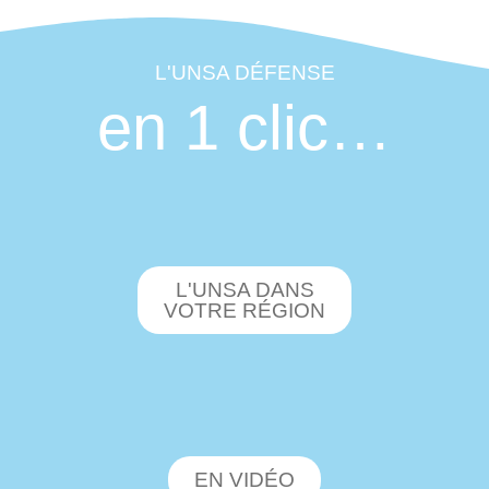
L'UNSA DÉFENSE
en 1 clic…
L'UNSA DANS
VOTRE RÉGION
EN VIDÉO