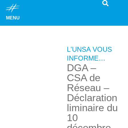
MENU
L'UNSA VOUS
INFORME…
DGA –
CSA de
Réseau –
Déclaration
liminaire du
10
décembre