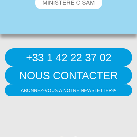
MINISTÈRE C SAM
+33 1 42 22 37 02
NOUS CONTACTER
ABONNEZ-VOUS À NOTRE NEWSLETTER