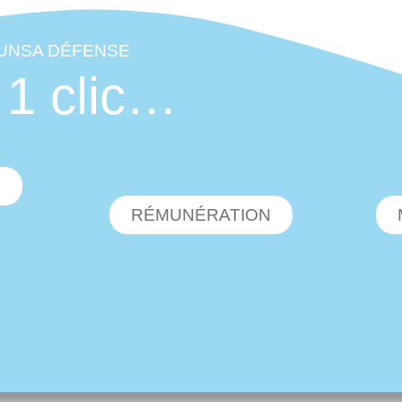
'UNSA DÉFENSE
 1 clic…
O
RÉMUNÉRATION