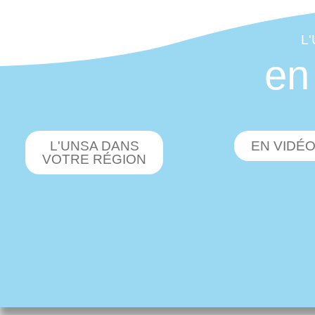
L
en
L'UNSA DANS
EN VIDÉ
VOTRE RÉGION