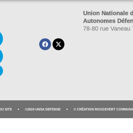
Union Nationale 
Autonomes Défe
78-80 rue Vaneau
DU SITE
©2024 UNSA DEFENSE
© CRÉATION ROUGEVERT COMMUNI