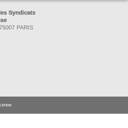
des Syndicats
nse
 75007 PARIS
CATION