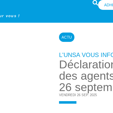
ADH
ur vous !
ACTU
L'UNSA VOUS IN
Déclaratio
des agents
26 septem
VENDREDI 26 SEP. 2025