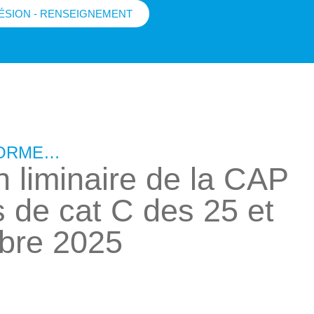
ÉSION - RENSEIGNEMENT
FORME…
n liminaire de la CAP
 de cat C des 25 et
bre 2025