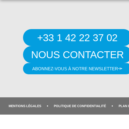
+33 1 42 22 37 02
NOUS CONTACTER
ABONNEZ-VOUS À NOTRE NEWSLETTER
MENTIONS LÉGALES
POLITIQUE DE CONFIDENTIALITÉ
PLAN 