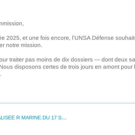
mmission,
e 2025, et une fois encore, l’UNSA Défense souhait
r notre mission.
ur traiter pas moins de dix dossiers — dont deux san
 Nous disposons certes de trois jours en amont pour l
.
COMPTE RENDU DE LA FORMATION SPÉCIALISÉE R MARINE DU 17 SEPTEMBRE 2025