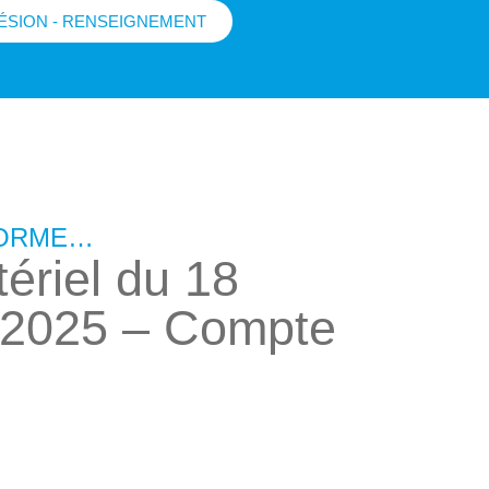
ÉSION - RENSEIGNEMENT
FORME…
ériel du 18
2025 – Compte