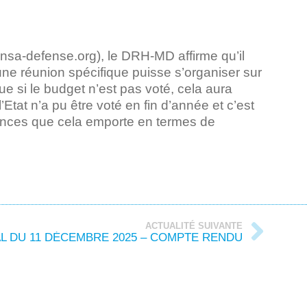
unsa-defense.org), le DRH-MD affirme qu’il
une réunion spécifique puisse s’organiser sur
que si le budget n’est pas voté, cela aura
tat n’a pu être voté en fin d’année et c’est
quences que cela emporte en termes de
ACTUALITÉ SUIVANTE
AL DU 11 DÉCEMBRE 2025 – COMPTE RENDU