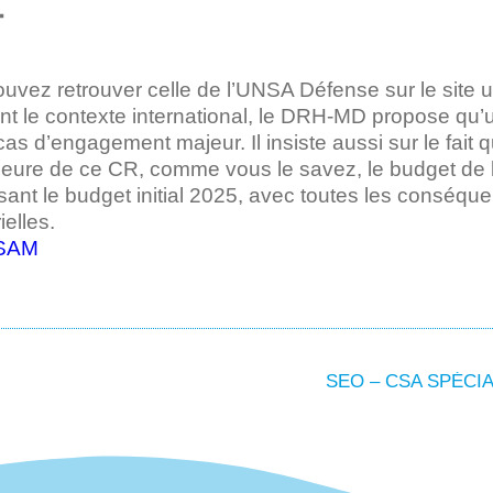
.
uvez retrouver celle de l’UNSA Défense sur le site 
nt le contexte international, le DRH-MD propose qu’
cas d’engagement majeur. Il insiste aussi sur le fait 
heure de ce CR, comme vous le savez, le budget de l’E
uisant le budget initial 2025, avec toutes les consé
elles.
CSAM
SEO – CSA SPÉCI