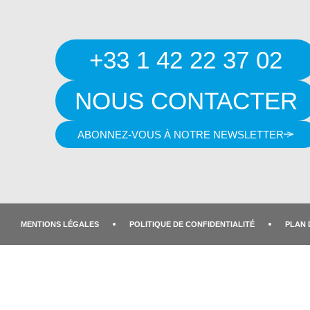
+33 1 42 22 37 02
NOUS CONTACTER
ABONNEZ-VOUS À NOTRE NEWSLETTER
MENTIONS LÉGALES
POLITIQUE DE CONFIDENTIALITÉ
PLAN 