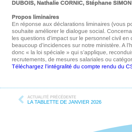
DUBOIS, Nathalie CORNIC, Stéphane SIMON
Propos liminaires
En réponse aux déclarations liminaires (vous po
souhaite améliorer le dialogue social. Concerna
les questions d’impact sur le personnel civil en 
beaucoup d’incidences sur notre ministère. A l’
donc « la loi spéciale » qui s’applique, recond
recrutements, de mesures salariales ou catégori
Téléchargez l’intégralité du compte rendu du 
ACTUALITÉ PRÉCÉDENTE
LA TABLETTE DE JANVIER 2026