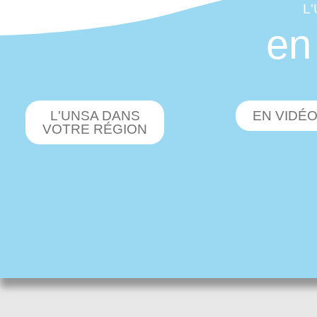
L
en
L'UNSA DANS
EN VIDÉ
VOTRE RÉGION