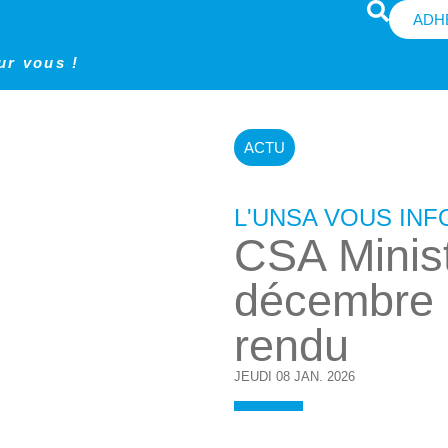
ADH
ur vous !
ACTU
L'UNSA VOUS IN
CSA Minist
décembre 
rendu
JEUDI 08 JAN. 2026