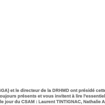
(SGA) et le directeur de la DRHMD ont présidé cet
oujours présents et vous invitent à lire l’essen
e le jour du CSAM : Laurent TINTIGNAC, Nathalie