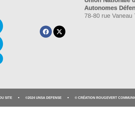
Union Nationale 
Autonomes Défe
78-80 rue Vaneau
DU SITE
©2024 UNSA DEFENSE
© CRÉATION ROUGEVERT COMMUNI