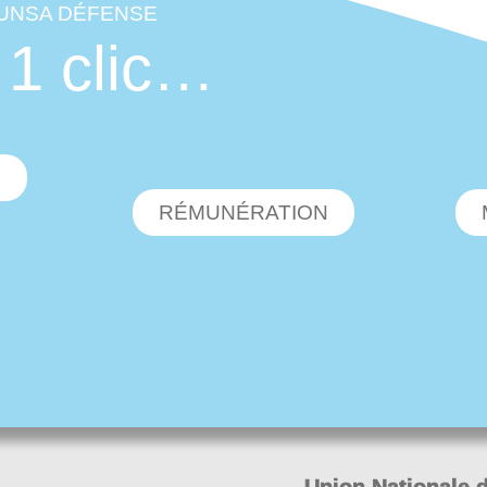
'UNSA DÉFENSE
 1 clic…
O
RÉMUNÉRATION