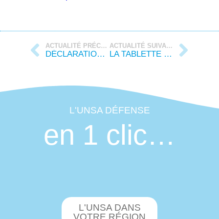
ACTUALITÉ PRÉCÉDENTE
ACTUALITÉ SUIVANTE
DÉCLARATION LIMINAIRE DE LA FORMATION SPÉCIALISÉE DE RÉSEAU DIRISI DU 21 JANVIER 2025
LA TABLETTE DE FEVRIER 2025
L'UNSA DÉFENSE
en 1 clic…
L'UNSA DANS
VOTRE RÉGION