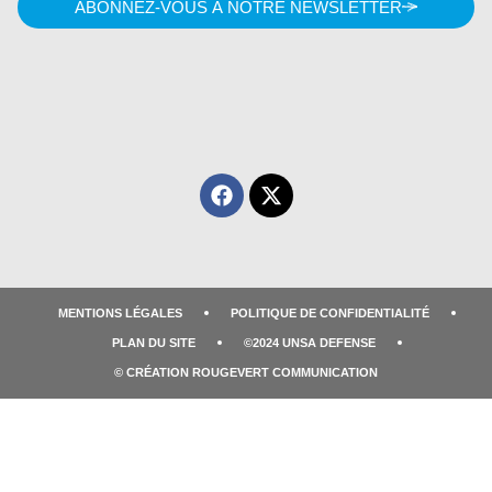
ABONNEZ-VOUS À NOTRE NEWSLETTER
MENTIONS LÉGALES
POLITIQUE DE CONFIDENTIALITÉ
PLAN DU SITE
©2024 UNSA DEFENSE
© CRÉATION ROUGEVERT COMMUNICATION