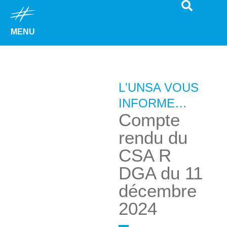
MENU
L'UNSA VOUS
INFORME…
Compte
rendu du
CSA R
DGA du 11
décembre
2024