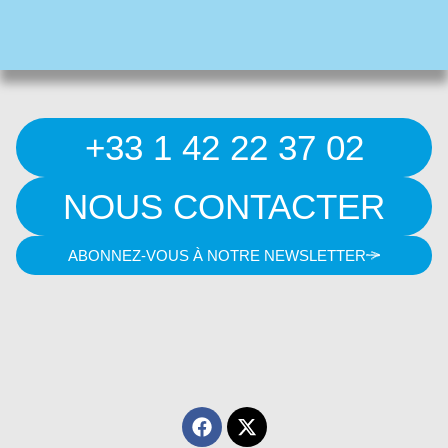
+33 1 42 22 37 02
NOUS CONTACTER
ABONNEZ-VOUS À NOTRE NEWSLETTER