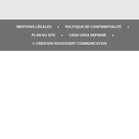
MENTIONS LÉGALES
POLITIQUE DE CONFIDENTIALITÉ
PLAN DU SITE
©2024 UNSA DEFENSE
© CRÉATION ROUGEVERT COMMUNICATION