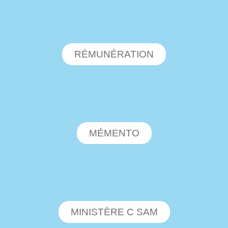
RÉMUNÉRATION
MÉMENTO
MINISTÈRE C SAM