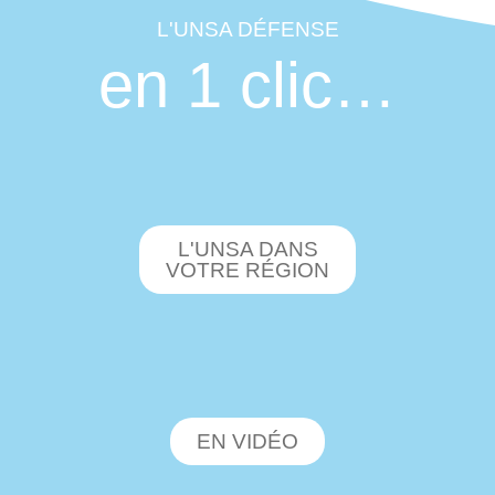
L'UNSA DÉFENSE
en 1 clic…
L'UNSA DANS
VOTRE RÉGION
EN VIDÉO