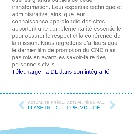
transformation. Leur expertise technique et
administrative, ainsi que leur
connaissance approfondie des sites,
apportent une complémentarité essentielle
pour assurer le respect et la cohérence de
la mission. Nous regrettons d’ailleurs que
le dernier film de promotion du CND n’ait
pas mis en avant les savoir-faire des
personnels civils.
Télécharger la DL dans son intégralité
ACTUALITÉ PRÉCÉDENTE
ACTUALITÉ SUIVANTE
FLASH INFO – CET – RAPPEL DES MODALITÉS
DRH-MD – DÉCLARATION LIMINAIRE DU CSA DE RÉSEAU – 14 NOVEMBRE 2025